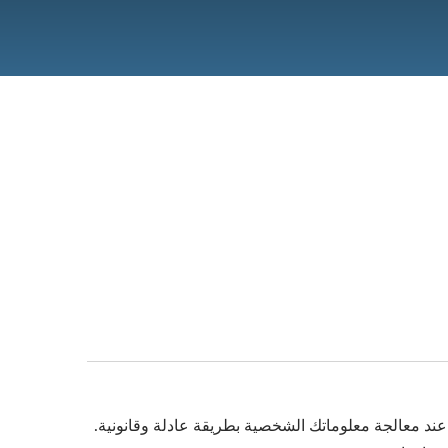
نلتزم بالمبادئ عند معالجة معلوماتك الشخصية بطريقة عادلة وقانونية.