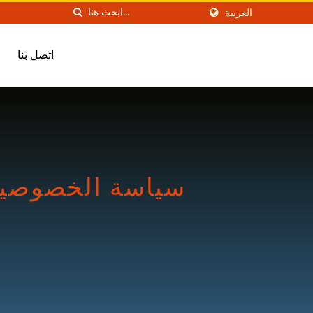
العربية
اتصل بنا
سياسة الخصوصية | م