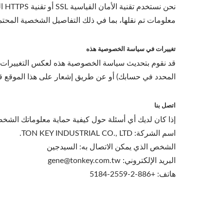
نحن
معلومات تم نقلها، بما في ذلك التفاصيل الشخصية المحتم
تغييرات في سياسة الخصوصية هذه
قد نقوم بتحديث سياسة الخصوصية هذه لعكس التغييرات في م
المحدد في حسابك) أو عن طريق إشعار على هذا الموقع قب
اتصل بنا
إذا كان لديك أي أسئلة حول كيفية حماية معلوماتك الشخصي
اسم الشركة: TON KEY INDUSTRIAL CO., LTD.
الشخص الذي يمكن الاتصال به: السيدجين
البريد الإلكتروني: gene@tonkey.com.tw
هاتف: +886-2-2559-5184