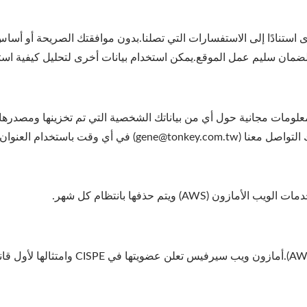
استنادًا إلى الاستفسارات التي تصلنا.بدون موافقتك الصريحة أو أساس
لضمان سليم عمل الموقع.يمكن استخدام بيانات أخرى لتحليل كيفية استخ
لومات مجانية حول أي من بياناتك الشخصية التي تم تخزينها ومصدرها،
أيضًا الحق في تصحيح أو حظر أو حذف هذه البيانات.يمكنك التواصل م