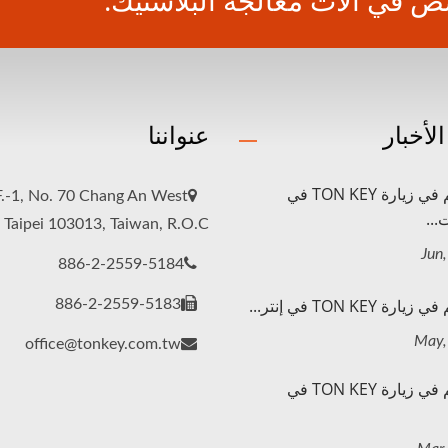
 في آلات معالجة البلاستيك.
لأخبار
عنواننا
مرحباً بكم في زيارة TON KEY في
F.-1, No. 70 Chang An West
...
, Taipei 103013, Taiwan, R.O.C
886-2-2559-5184
ة TON KEY في إنتر...
886-2-2559-5183
office@tonkey.com.tw
مرحباً بكم في زيارة TON KEY في