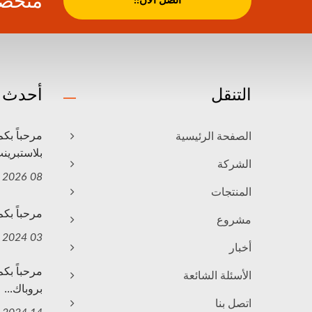
متخصص
اتصل الآن!!
التنقل
أحدث ا
الصفحة الرئيسية
بلاستبرينت
الشركة
08 Jun, 2026
المنتجات
مرحباً بكم في زيار
مشروع
03 May, 2024
أخبار
الأسئلة الشائعة
بروباك...
اتصل بنا