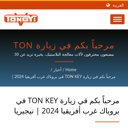
العربية
مرحباً بكم في زيارة TON
KEY في بروباك غرب
مصنعون محترفون لآلات معالجة البلاستيك، بخبرة تزيد عن 30
عامًا.
إفريقيا 2024 | نيجيريا |
Home
/
أخبار
/
مصنع آلات معالجة
مرحباً بكم في زيارة TON KEY في بروباك غرب أفريقيا 2024 |
نيجيريا
البلاستيك | TON KEY
مرحباً بكم في زيارة TON KEY في
بروباك غرب أفريقيا 2024 | نيجيريا