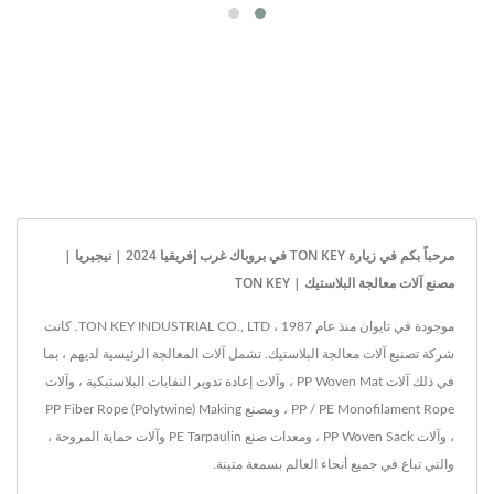
مرحباً بكم في زيارة TON KEY في بروباك غرب إفريقيا 2024 | نيجيريا |
مصنع آلات معالجة البلاستيك | TON KEY
موجودة في تايوان منذ عام 1987 ، TON KEY INDUSTRIAL CO., LTD. كانت
شركة تصنيع آلات معالجة البلاستيك. تشمل آلات المعالجة الرئيسية لديهم ، بما
في ذلك آلات PP Woven Mat ، وآلات إعادة تدوير النفايات البلاستيكية ، وآلات
PP / PE Monofilament Rope ، ومصنع PP Fiber Rope (Polytwine) Making
، وآلات PP Woven Sack ، ومعدات صنع PE Tarpaulin وآلات حماية المروحة ،
والتي تباع في جميع أنحاء العالم بسمعة متينة.