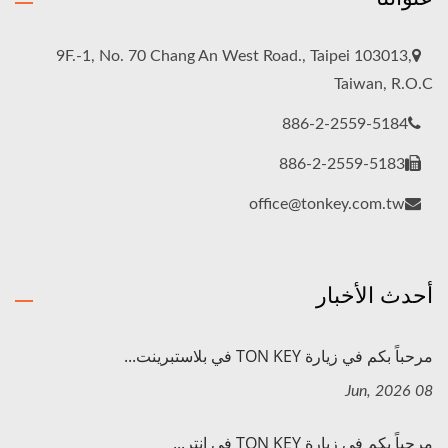
9F.-1, No. 70 Chang An West Road., Taipei 103013,
Taiwan, R.O.C
886-2-2559-5184
886-2-2559-5183
office@tonkey.com.tw
أحدث الأخبار
مرحباً بكم في زيارة TON KEY في بلاستبرينت...
08 Jun, 2026
مرحباً بكم في زيارة TON KEY في إنتر...