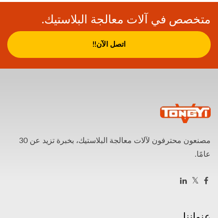
متخصص في آلات معالجة البلاستيك.
اتصل الآن!!
مصنعون محترفون لآلات معالجة البلاستيك، بخبرة تزيد عن 30
عامًا.
عنواننا