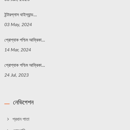
ইন্টারপ্লাস থাইল্যান্ড...
03 May, 2024
প্রোপ্যাক পশ্চিম আফ্রিকা...
14 Mar, 2024
প্রোপ্যাক পশ্চিম আফ্রিকা...
24 Jul, 2023
নেভিগেশন
প্রধান পাতা