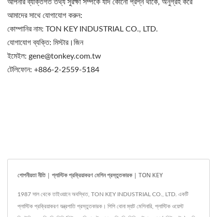
আপনার ব্যক্তিগত তথ্য সুরক্ষা সম্পর্কে যদি কোনো প্রশ্ন থাকে, অনুগ্রহ করে
আমাদের সাথে যোগাযোগ করুন:
কোম্পানির নাম: TON KEY INDUSTRIAL CO., LTD.
যোগাযোগ ব্যক্তি: মিস্টার।জিন
ইমেইল: gene@tonkey.com.tw
টেলিফোন: +886-2-2559-5184
গোপনীয়তা নীতি | প্লাস্টিক প্রক্রিয়াকরণ মেশিন প্রস্তুতকারক | TON KEY
1987 সাল থেকে তাইওয়ানে অবস্থিত, TON KEY INDUSTRIAL CO., LTD. একটি
প্লাস্টিক প্রক্রিয়াকরণ যন্ত্রপাতি প্রস্তুতকারক। পিপি বোনা ম্যাট মেশিনারি, প্লাস্টিক ওয়েস্ট