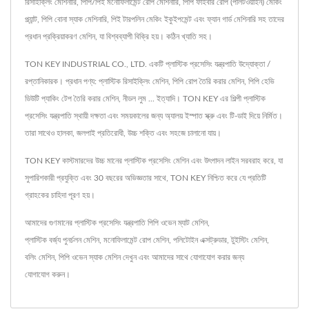
রিসাইক্লিং মেশিনারি, পিপি/পিই মনোফিলামেন্ট রোপ মেশিনারি, পিপি ফাইবার রোপ (পলিটওয়াইন) মেকিং
প্ল্যান্ট, পিপি বোনা স্যাক মেশিনারি, পিই টারপলিন মেকিং ইকুইপমেন্ট এবং ফ্যান গার্ড মেশিনারি সহ তাদের
প্রধান প্রক্রিয়াকরণ মেশিন, যা বিশ্বব্যাপী বিক্রি হয়। কঠিন খ্যাতি সহ।
TON KEY INDUSTRIAL CO., LTD. একটি প্লাস্টিক প্রসেসিং যন্ত্রপাতি উদ্যোক্তা /
রপ্তানিকারক। প্রধান পণ্য: প্লাস্টিক রিসাইক্লিং মেশিন, পিপি রোপ তৈরি করার মেশিন, পিপি হেভি
ডিউটি প্যাকিং টেপ তৈরি করার মেশিন, নীডল লুম ... ইত্যাদি। TON KEY এর শিল্পী প্লাস্টিক
প্রসেসিং যন্ত্রপাতি স্থায়ী দক্ষতা এবং সময়কালের জন্য অ্যালয় ইস্পাত স্ক্রু এবং টি-ডাই দিয়ে নির্মিত।
তারা সাথেও হালকা, জলপাই প্রতিরোধী, উচ্চ শক্তি এবং সহজে চালানো যায়।
TON KEY কাস্টমারদের উচ্চ মানের প্লাস্টিক প্রসেসিং মেশিন এবং উৎপাদন লাইন সরবরাহ করে, যা
সুপারিশকারী প্রযুক্তি এবং 30 বছরের অভিজ্ঞতার সাথে, TON KEY নিশ্চিত করে যে প্রতিটি
গ্রাহকের চাহিদা পূরণ হয়।
আমাদের গুণমানের প্লাস্টিক প্রসেসিং যন্ত্রপাতি
পিপি ওভেন ম্যাট মেশিন
,
প্লাস্টিক বর্জ্য পুনর্চলন মেশিন
,
মনোফিলামেন্ট রোপ মেশিন
,
পলিটোইন এক্সট্রুডার
,
টুইস্টিং মেশিন
,
বলিং মেশিন
,
পিপি ওভেন স্যাক মেশিন
দেখুন এবং আমাদের সাথে যোগাযোগ করার জন্য
যোগাযোগ করুন
।