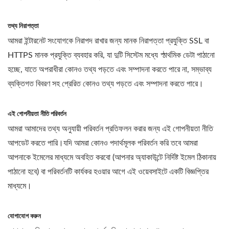
তথ্য নিরাপত্তা
আমরা ইন্টারনেট সংযোগকে নিরাপদ রাখার জন্য মানক নিরাপত্তা প্রযুক্তি SSL বা
HTTPS মানক প্রযুক্তি ব্যবহার করি, যা দুটি সিস্টেম মধ্যে প্ঠার্থমিক ডেটা পাঠানো
হচ্ছে, যাতে অপরাধীরা কোনও তথ্য পড়তে এবং সম্পাদনা করতে পারে না, সম্ভাব্য
ব্যক্তিগত বিবরণ সহ প্রেরিত কোনও তথ্য পড়তে এবং সম্পাদনা করতে পারে।
এই গোপনীয়তা নীতি পরিবর্তন
আমরা আমাদের তথ্য অনুযায়ী পরিবর্তন প্রতিফলন করার জন্য এই গোপনীয়তা নীতি
আপডেট করতে পারি।যদি আমরা কোনও পদার্থমূলক পরিবর্তন করি তবে আমরা
আপনাকে ইমেলের মাধ্যমে অবহিত করবো (আপনার অ্যাকাউন্টে নির্দিষ্ট ইমেল ঠিকানায়
পাঠানো হবে) বা পরিবর্তনটি কার্যকর হওয়ার আগে এই ওয়েবসাইটে একটি বিজ্ঞপ্তির
মাধ্যমে।
যোগাযোগ করুন