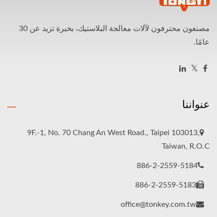
مصنعون محترفون لآلات معالجة البلاستيك، بخبرة تزيد عن 30
عامًا.
عنواننا
9F.-1, No. 70 Chang An West Road., Taipei 103013,
Taiwan, R.O.C
886-2-2559-5184
886-2-2559-5183
office@tonkey.com.tw