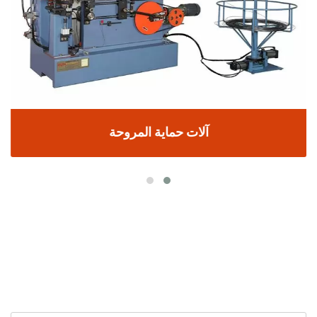
آلات حماية المروحة