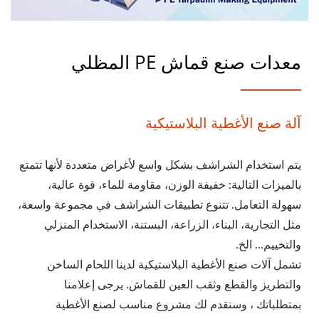
معدات صنع قماش PE المظلي
آلة صنع الأغطية البلاستيكية
يتم استخدام الشراشف بشكل واسع لأغراض متعددة لأنها تتمتع
بالميزات التالية: خفيفة الوزن، مقاومة للماء، قوة عالية،
سهولة التعامل. تتنوع تطبيقات الشراشف في مجموعة واسعة،
مثل التجارية، البناء، الزراعة، البستنة، الاستخدام المنزلي
والتخييم... الخ.
تشمل آلات صنع الأغطية البلاستيكية لدينا اللحام الساخن
والتطريز والقطع وثقب العين للقماش. يرجى إعلامنا
بمتطلباتك ، وسنقدم لك مشروع مناسب لصنع الأغطية