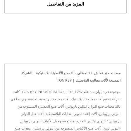
المزيد من التفاصيل
معدات صنع قماش PE المظلي - آلة صنع الأغطية البلاستيكية | الشركة
المصنعة لآلات معالجة البلاستيك | TON KEY
موجودة في تايوان منذ عام 1987، TON KEY INDUSTRIAL CO., LTD. كانت
شركة تصنيع آلات معالجة البلاستيك. آلات معالجة الرئيسية الخاصة بهم، بما في
ذلك معدات صنع البولي ايثيلين تاربولين، آلات صنع الحصيرة المنسوجة من
البولي بروبيلين، آلات إعادة تدوير النفايات البلاستيكية، آلات حبل البولي
بروبيلين / البولي ايثيلين المفرد، مصنع صنع حبل الألياف البولي بروبيلين
(البولي توين)، آلات صنع الأكياس المنسوجة من البولي بروبيلين، معدات صنع