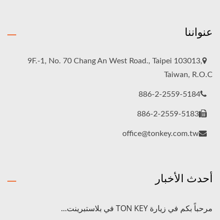
عنواننا
9F.-1, No. 70 Chang An West Road., Taipei 103013,
Taiwan, R.O.C
886-2-2559-5184
886-2-2559-5183
office@tonkey.com.tw
أحدث الأخبار
مرحباً بكم في زيارة TON KEY في بلاستبرينت...