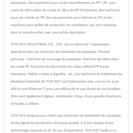
plastiques, des machines pour corde monofilament en PP / PE, une
usine de fabrication de corde en fibre de PP (Polytwine), des machines
pour sacs tissés en PP, des équipements pour bâches en PE et des
machines pour grilles de protection de ventilateur, qui sont vendues
dans le monde entier avec une solide réputation.
TON KEY INDUSTRIAL CO., LTD. est un fabricant / exportateur
spécialisé dans les machines de traitement du plastique. Produit
principal : Machine de recyclage du plastique, Machine de fabrication
de corde PP, Machine de fabrication de ruban adhésif PP haute
résistance, Métier à tisser à aiguilles...etc. Les machines de traitement du
plastique industriel de TON KEY sont fabriquées avec une vis en acier
allié et une filière en T pour une efficacité et une durée de vie durables.
Elles sont également légères, résistantes à l'eau, d'une grande résistance
et faciles à utiliser.
TON KEY propose aux clients des machines de traitement du plastique
et des lignes de production de haute qualité, à la fois dotées d'une
technologie avancée et de 30 ans d'expérience. TON KEY veille à ce