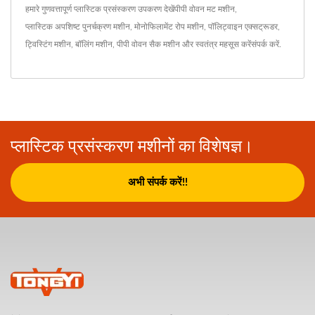
हमारे गुणवत्तापूर्ण प्लास्टिक प्रसंस्करण उपकरण देखें
पीपी वोवन मट मशीन
,
प्लास्टिक अपशिष्ट पुनर्चक्रण मशीन
,
मोनोफिलामेंट रोप मशीन
,
पॉलिट्वाइन एक्सट्रूडर
,
ट्विस्टिंग मशीन
,
बॉलिंग मशीन
,
पीपी वोवन सैक मशीन
और स्वतंत्र महसूस करें
संपर्क करें
.
प्लास्टिक प्रसंस्करण मशीनों का विशेषज्ञ।
अभी संपर्क करें!!