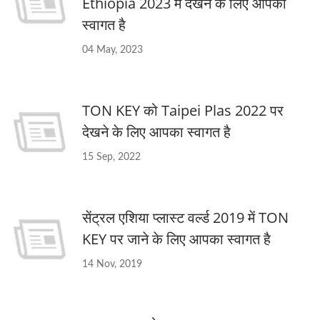
Ethiopia 2023 में देखने के लिए आपका
स्वागत है
04 May, 2023
TON KEY को Taipei Plas 2022 पर
देखने के लिए आपका स्वागत है
15 Sep, 2022
सेंट्रल एशिया प्लास्ट वर्ल्ड 2019 में TON
KEY पर जाने के लिए आपका स्वागत है
14 Nov, 2019