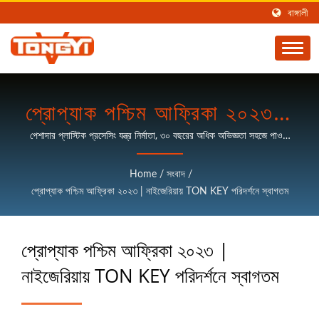
বাঙ্গালী
প্রোপ্যাক পশ্চিম আফ্রিকা ২০২৩ এ
TON KEY পরিদর্শনে স্বাগতম |
পেশাদার প্লাস্টিক প্রসেসিং যন্ত্র নির্মাতা, ৩০ বছরের অধিক অভিজ্ঞতা সহজে পাওয়া
যায়।
নাইজেরিয়া | প্লাস্টিক
Home
/
সংবাদ
/
প্রক্রিয়াকরণ মেশিন প্রস্তুতকারক
প্রোপ্যাক পশ্চিম আফ্রিকা ২০২৩ | নাইজেরিয়ায় TON KEY পরিদর্শনে স্বাগতম
| TON KEY
প্রোপ্যাক পশ্চিম আফ্রিকা ২০২৩ |
নাইজেরিয়ায় TON KEY পরিদর্শনে স্বাগতম