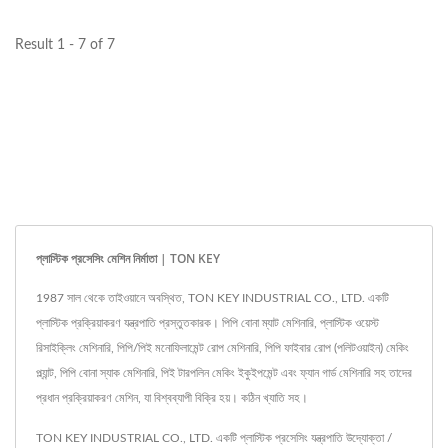
Result 1 - 7 of 7
প্লাস্টিক প্রসেসিং মেশিন নির্মাতা | TON KEY
1987 সাল থেকে তাইওয়ানে অবস্থিত, TON KEY INDUSTRIAL CO., LTD. একটি
প্লাস্টিক প্রক্রিয়াকরণ যন্ত্রপাতি প্রস্তুতকারক। পিপি বোনা ম্যাট মেশিনারি, প্লাস্টিক ওয়েস্ট
রিসাইক্লিং মেশিনারি, পিপি/পিই মনোফিলামেন্ট রোপ মেশিনারি, পিপি ফাইবার রোপ (পলিটওয়াইন) মেকিং
প্ল্যান্ট, পিপি বোনা স্যাক মেশিনারি, পিই টারপলিন মেকিং ইকুইপমেন্ট এবং ফ্যান গার্ড মেশিনারি সহ তাদের
প্রধান প্রক্রিয়াকরণ মেশিন, যা বিশ্বব্যাপী বিক্রি হয়। কঠিন খ্যাতি সহ।
TON KEY INDUSTRIAL CO., LTD. একটি প্লাস্টিক প্রসেসিং যন্ত্রপাতি উদ্যোক্তা /