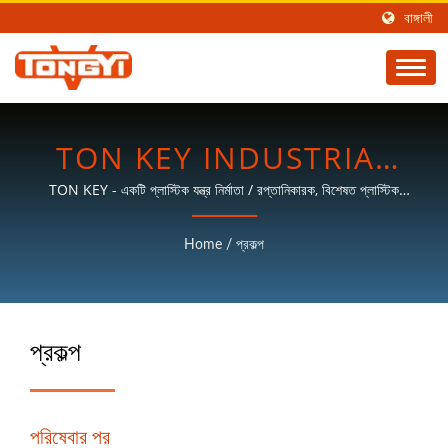
বাঙ্গালী
TON KEY INDUSTRIAL
CO., LTD.
TON KEY - একটি প্লাস্টিক যন্ত্র নির্মাতা / রপ্তানিকারক, বিশেষত প্লাস্টিক
প্রসেসিং যন্ত্রের জন্য পূর্ণ উদ্যোগের প্রকল্প।
Home
/
প্রকল্প
প্রকল্প
পরিষেবার পর