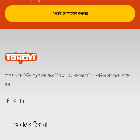
এখনই যোগাযোগ করুন!!
পেশাদার প্লাস্টিক প্রসেসিং যন্ত্র নির্মাতা, ৩০ বছরের অধিক অভিজ্ঞতা সহজে পাওয়া
যায়।
আমাদের ঠিকানা