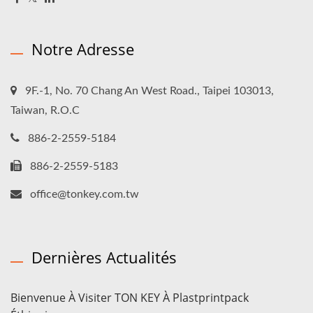
Notre Adresse
9F.-1, No. 70 Chang An West Road., Taipei 103013,
Taiwan, R.O.C
886-2-2559-5184
886-2-2559-5183
office@tonkey.com.tw
Dernières Actualités
Bienvenue À Visiter TON KEY À Plastprintpack