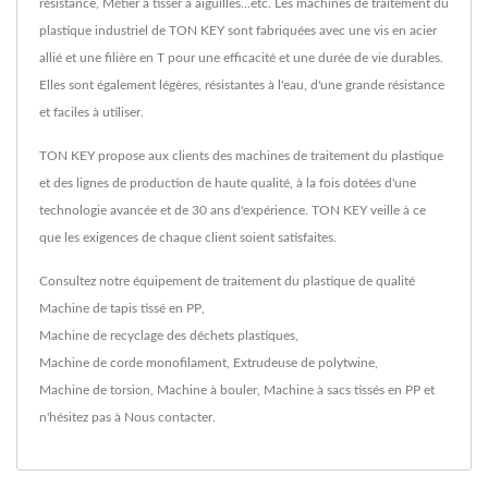
résistance, Métier à tisser à aiguilles...etc. Les machines de traitement du
plastique industriel de TON KEY sont fabriquées avec une vis en acier
allié et une filière en T pour une efficacité et une durée de vie durables.
Elles sont également légères, résistantes à l'eau, d'une grande résistance
et faciles à utiliser.
TON KEY propose aux clients des machines de traitement du plastique
et des lignes de production de haute qualité, à la fois dotées d'une
technologie avancée et de 30 ans d'expérience. TON KEY veille à ce
que les exigences de chaque client soient satisfaites.
Consultez notre équipement de traitement du plastique de qualité
Machine de tapis tissé en PP
,
Machine de recyclage des déchets plastiques
,
Machine de corde monofilament
,
Extrudeuse de polytwine
,
Machine de torsion
,
Machine à bouler
,
Machine à sacs tissés en PP
et
n'hésitez pas à
Nous contacter
.