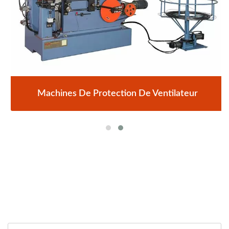
Machines De Protection De Ventilateur