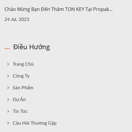
Chào Mừng Bạn Đến Thăm TON KEY Tại Propak...
24 Jul, 2023
Điều Hướng
Trang Chủ
Công Ty
Sản Phẩm
Dự Án
Tin Tức
Câu Hỏi Thường Gặp