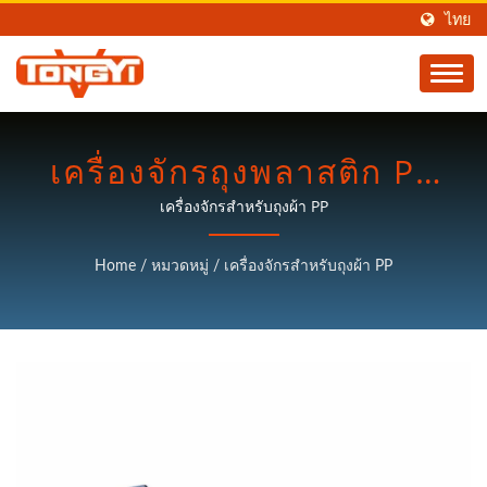
ไทย
เครื่องจักรถุงพลาสติก PP
WOVEN | ผู้ผลิตเครื่อง
เครื่องจักรสำหรับถุงผ้า PP
ประมวลผลพลาสติก |
Home
/
หมวดหมู่
/
เครื่องจักรสำหรับถุงผ้า PP
TON KEY