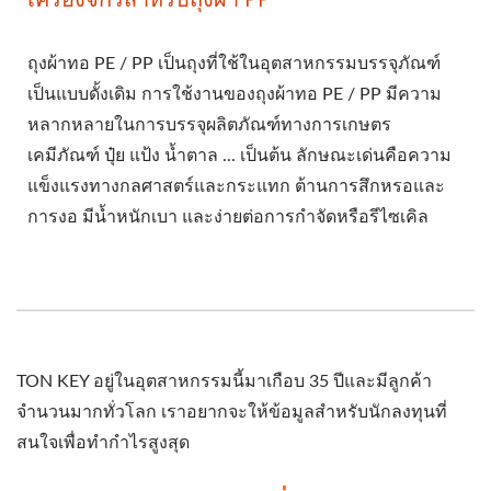
ถุงผ้าทอ PE / PP เป็นถุงที่ใช้ในอุตสาหกรรมบรรจุภัณฑ์
เป็นแบบดั้งเดิม การใช้งานของถุงผ้าทอ PE / PP มีความ
หลากหลายในการบรรจุผลิตภัณฑ์ทางการเกษตร
เคมีภัณฑ์ ปุ๋ย แป้ง น้ำตาล ... เป็นต้น ลักษณะเด่นคือความ
แข็งแรงทางกลศาสตร์และกระแทก ต้านการสึกหรอและ
การงอ มีน้ำหนักเบา และง่ายต่อการกำจัดหรือรีไซเคิล
TON KEY อยู่ในอุตสาหกรรมนี้มาเกือบ 35 ปีและมีลูกค้า
จำนวนมากทั่วโลก เราอยากจะให้ข้อมูลสำหรับนักลงทุนที่
สนใจเพื่อทำกำไรสูงสุด