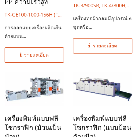
PP ความเร็วสูง
TK-3/900SR, TK-4/800H,
TK-6/900CR, TK-6/850CB-
TK-GE100-1000-156H (FW-
เครื่องทอผ้ากลมมีอุปกรณ์ 6
R, TK-6/1500S, TK-
350M)
ชุดหรือ...
การออกแบบเครื่องผลิตเส้น
8/1500SR, TK-8/2200
ด้ายแบน...
รายละเอียด
รายละเอียด
เครื่องพิมพ์แบบฟลี
เครื่องพิมพ์แบบฟลี
โซกราฟิก (ม้วนเป็น
โซกราฟิก (แบบป้อน
ม้วน)
ด้วยมือ)