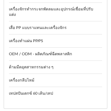
เครื่องจักรทำกระจกพัดลมและอุปกรณ์เชื่อมที่ปรับ
แต่ง
เสื่อ PP แบบราแทนและเครื่องจักร
เครื่องทำแผ่น PP⁄PS
OEM / ODM - ผลิตภัณฑ์ฉีดพลาสติก
ด้ามมีดอุตสาหกรรมต่าง ๆ
เครื่องกลีบไหม้
เทปสปันเดกซ์ 60 เส้น/เทป