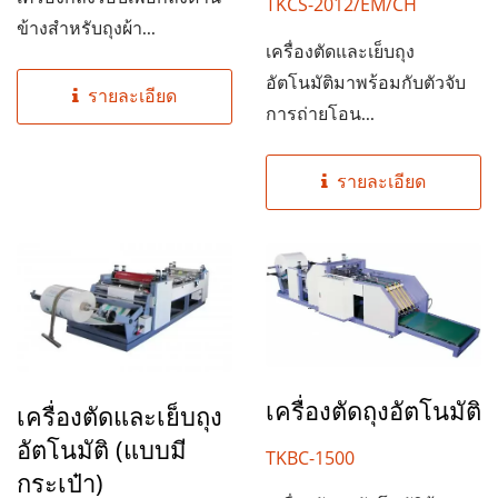
TKCS-2012/EM/CH
ข้างสำหรับถุงผ้า...
เครื่องตัดและเย็บถุง
อัตโนมัติมาพร้อมกับตัวจับ
รายละเอียด
การถ่ายโอน...
รายละเอียด
เครื่องตัดถุงอัตโนมัติ
เครื่องตัดและเย็บถุง
อัตโนมัติ (แบบมี
TKBC-1500
กระเป๋า)