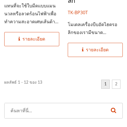
ลิก
ด้ายบ็อบบิน
แทนที่จะใช้ใบมีดแบบแมน
TK-BP30T
นวลหรือลวดร้อนไฟฟ้าเพื่อ
ทำความสะอาดเศษเส้นด้าย
โมเดลเครื่องบีบอัดไฮดรอ
ในบ็อบบิน,...
ลิกของเรามีขนาด...
รายละเอียด
รายละเอียด
ผลลัพธ์ 1 - 12 ของ 13
1
2