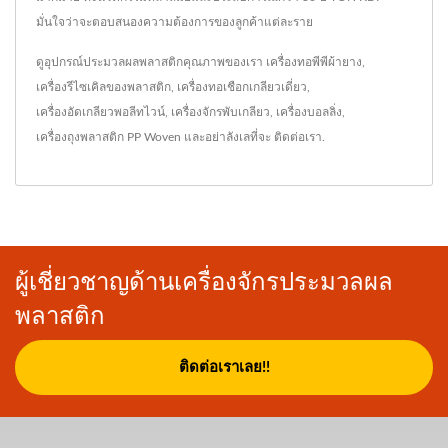
มั่นใจว่าจะตอบสนองความต้องการของลูกค้าแต่ละราย
ดูอุปกรณ์ประมวลผลพลาสติกคุณภาพของเรา
เครื่องทอพีพีผ้ายาง
,
เครื่องรีไซเคิลของพลาสติก
,
เครื่องทอเชือกเกลียวเดี่ยว
,
เครื่องอัดเกลียวพอลีทไวน์
,
เครื่องจักรพับเกลียว
,
เครื่องบอลลิ่ง
,
เครื่องถุงพลาสติก PP Woven
และอย่าลังเลที่จะ
ติดต่อเรา
.
ผู้เชี่ยวชาญด้านเครื่องจักรประมวลผล
พลาสติก
ติดต่อเราเลย!!