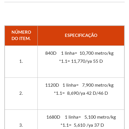
NÚMERO
ESPECIFICAÇÃO
DO ITEM.
840D 1 linha= 10,700 metro/kg
*1.1= 11,770/ya 55 D
1.
1120D 1 linha= 7,900 metro/kg
*1.1= 8,690/ya 42 D/46 D
2.
1680D 1 linha= 5,100 metro/kg
*1.1= 5,610 /ya 37 D
3.