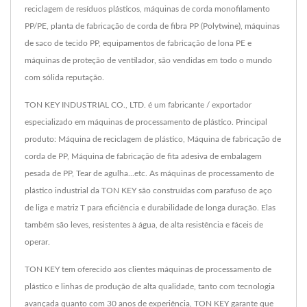
reciclagem de resíduos plásticos, máquinas de corda monofilamento
PP/PE, planta de fabricação de corda de fibra PP (Polytwine), máquinas
de saco de tecido PP, equipamentos de fabricação de lona PE e
máquinas de proteção de ventilador, são vendidas em todo o mundo
com sólida reputação.
TON KEY INDUSTRIAL CO., LTD. é um fabricante / exportador
especializado em máquinas de processamento de plástico. Principal
produto: Máquina de reciclagem de plástico, Máquina de fabricação de
corda de PP, Máquina de fabricação de fita adesiva de embalagem
pesada de PP, Tear de agulha...etc. As máquinas de processamento de
plástico industrial da TON KEY são construídas com parafuso de aço
de liga e matriz T para eficiência e durabilidade de longa duração. Elas
também são leves, resistentes à água, de alta resistência e fáceis de
operar.
TON KEY tem oferecido aos clientes máquinas de processamento de
plástico e linhas de produção de alta qualidade, tanto com tecnologia
avançada quanto com 30 anos de experiência, TON KEY garante que